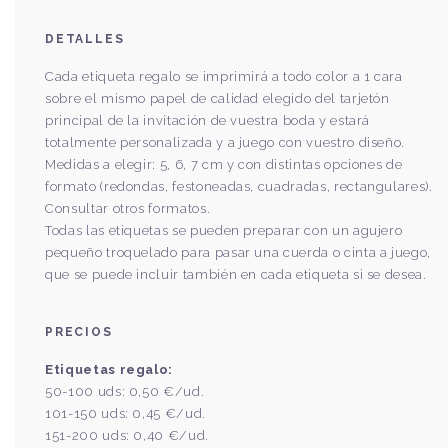
DETALLES
Cada etiqueta regalo se imprimirá a todo color a 1 cara
sobre el mismo papel de calidad elegido del tarjetón
principal de la invitación de vuestra boda y estará
totalmente personalizada y a juego con vuestro diseño.
Medidas a elegir: 5, 6, 7 cm y con distintas opciones de
formato (redondas, festoneadas, cuadradas, rectangulares).
Consultar otros formatos.
Todas las etiquetas se pueden preparar con un agujero
pequeño troquelado para pasar una cuerda o cinta a juego,
que se puede incluir también en cada etiqueta si se desea.
PRECIOS
Etiquetas regalo:
50-100 uds: 0,50 €/ud.
101-150 uds: 0,45 €/ud.
151-200 uds: 0,40 €/ud.