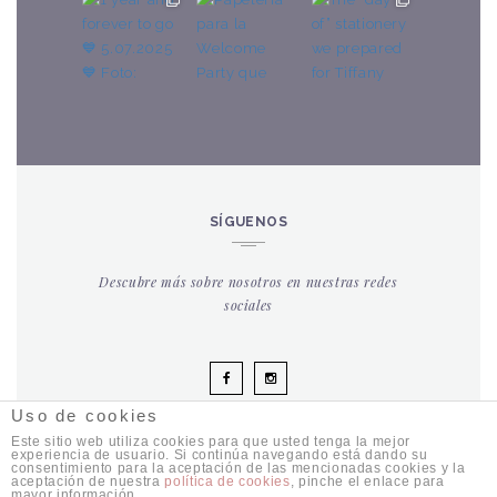
SÍGUENOS
Descubre más sobre nosotros en nuestras redes
sociales
Uso de cookies
Este sitio web utiliza cookies para que usted tenga la mejor
experiencia de usuario. Si continúa navegando está dando su
consentimiento para la aceptación de las mencionadas cookies y la
aceptación de nuestra
política de cookies
, pinche el enlace para
COPYRIGHT © 2024 VENAYA MOMENTS. ALL RIGHTS RESERVED
mayor información.