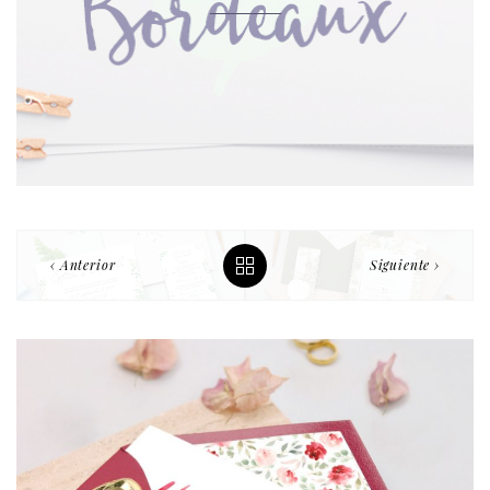
‹ Anterior
Siguiente ›