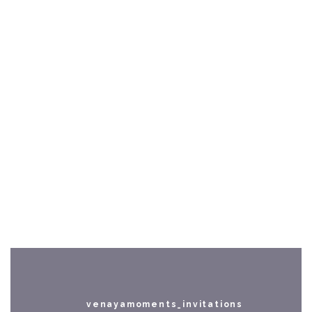
venayamoments_invitations