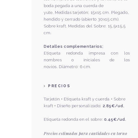
boda pegada a una cuerda de
yute.
Medidas tarjetón: 15x15 cm. Plegado,
hendido y cerrado (abierto 30x15 cm).
Sobre kraft. Medidas del Sobre: 15,5x15,5
cm.
Detalles complementarios:
​​​Etiqueta redonda impresa con los
nombres o iniciales de los
novios.
Diámetro: 6 cm.​
PRECIOS
Tarjetón + Etiqueta kraft y cuerda + Sobre
kraft + Diseño personalizado:
2.85€/ud.
Etiqueta redonda en el sobre
:
0.45€/ud.
Precios estimados para cantidades en torno