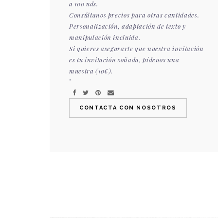
a 100 uds.
Consúltanos
precios para otras cantidades.
Personalización, adaptación de texto y
manipulación incluida
.
Si quieres asegurarte que nuestra invitación
es tu invitación soñada, pídenos una
muestra (10€).
”
CONTACTA CON NOSOTROS